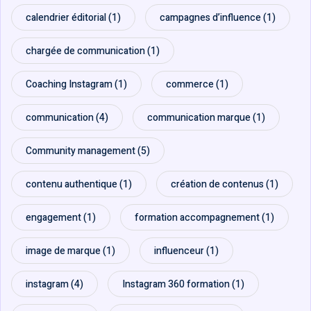
calendrier éditorial
(1)
campagnes d’influence
(1)
ting
chargée de communication
(1)
flow
Coaching Instagram
(1)
commerce
(1)
communication
(4)
communication marque
(1)
Community management
(5)
contenu authentique
(1)
création de contenus
(1)
engagement
(1)
formation accompagnement
(1)
image de marque
(1)
influenceur
(1)
instagram
(4)
Instagram 360 formation
(1)