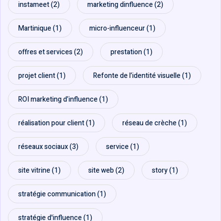
instameet
(2)
marketing dinfluence
(2)
Martinique
(1)
micro-influenceur
(1)
offres et services
(2)
prestation
(1)
projet client
(1)
Refonte de l’identité visuelle
(1)
ROI marketing d’influence
(1)
réalisation pour client
(1)
réseau de crèche
(1)
réseaux sociaux
(3)
service
(1)
site vitrine
(1)
site web
(2)
story
(1)
stratégie communication
(1)
stratégie d'influence
(1)