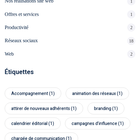
Nos réalisations site web
1
Offres et services
1
Productivité
2
Réseaux sociaux
18
Web
2
Étiquettes
Accompagnement
(1)
animation des réseaux
(1)
attirer de nouveaux adhérents
(1)
branding
(1)
calendrier éditorial
(1)
campagnes d’influence
(1)
chargée de communication
(1)