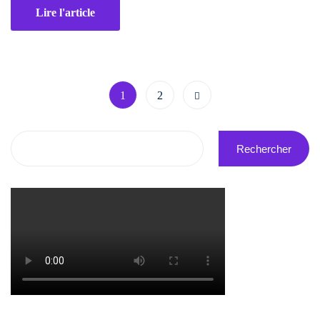
Lire l'article
1
2
Rechercher