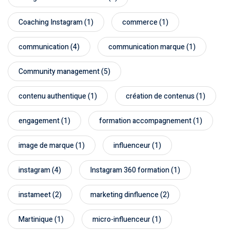
Coaching Instagram
(1)
commerce
(1)
communication
(4)
communication marque
(1)
Community management
(5)
contenu authentique
(1)
création de contenus
(1)
engagement
(1)
formation accompagnement
(1)
image de marque
(1)
influenceur
(1)
instagram
(4)
Instagram 360 formation
(1)
instameet
(2)
marketing dinfluence
(2)
Martinique
(1)
micro-influenceur
(1)