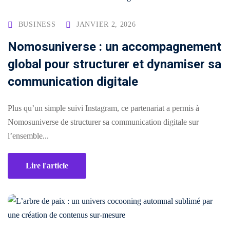
Comment
BUSINESS
JANVIER 2, 2026
financer
Nomosuniverse : un accompagnement
une
formation
global pour structurer et dynamiser sa
?
communication digitale
Pédagogie
Plus qu’un simple suivi Instagram, ce partenariat a permis à
Nomosuniverse de structurer sa communication digitale sur
l’ensemble...
Lire l'article