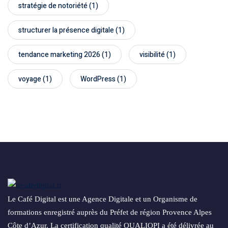
stratégie de notoriété
(1)
structurer la présence digitale
(1)
tendance marketing 2026
(1)
visibilité
(1)
voyage
(1)
WordPress
(1)
Le Café Digital est une Agence Digitale et un Organisme de
formations enregistré auprès du Préfet de région Provence Alpes
Côte d’Azur. La certification qualité QUALIOPI a été délivrée au