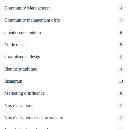
Community Management
4
Community management offre
1
Création de contenu
6
Étude de cas
9
Graphisme et design
5
Identité graphique
4
Instagram
13
Marketing d’influence
9
Nos réalisations
11
Nos réalisations réseaux sociaux
11