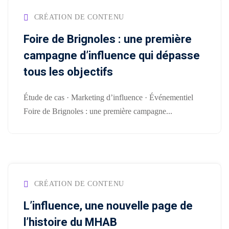
CRÉATION DE CONTENU
Comment
financer
Foire de Brignoles : une première
une
campagne d’influence qui dépasse
formation
tous les objectifs
?
Étude de cas · Marketing d’influence · Événementiel
Pédagogie
Foire de Brignoles : une première campagne...
CRÉATION DE CONTENU
L’influence, une nouvelle page de
l’histoire du MHAB