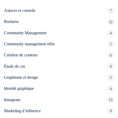
Astuces et conseils
7
Business
12
Community Management
4
Community management offre
1
Création de contenu
6
Étude de cas
9
Graphisme et design
5
Identité graphique
4
Instagram
13
Marketing d’influence
9