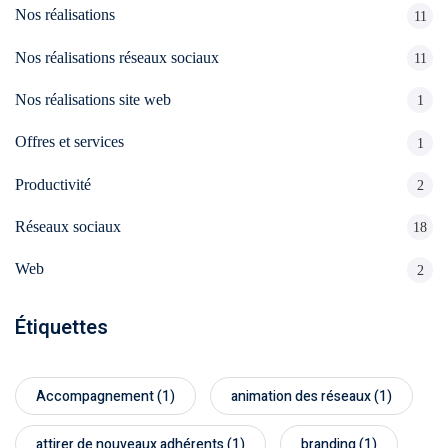
Nos réalisations
11
Nos réalisations réseaux sociaux
11
Nos réalisations site web
1
Offres et services
1
Productivité
2
Réseaux sociaux
18
Web
2
Étiquettes
Accompagnement
(1)
animation des réseaux
(1)
attirer de nouveaux adhérents
(1)
branding
(1)