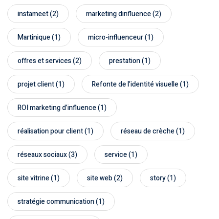
instameet
(2)
marketing dinfluence
(2)
Martinique
(1)
micro-influenceur
(1)
offres et services
(2)
prestation
(1)
projet client
(1)
Refonte de l’identité visuelle
(1)
ROI marketing d’influence
(1)
réalisation pour client
(1)
réseau de crèche
(1)
réseaux sociaux
(3)
service
(1)
site vitrine
(1)
site web
(2)
story
(1)
stratégie communication
(1)