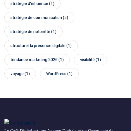
stratégie d'influence
(1)
stratégie de communication
(5)
stratégie de notoriété
(1)
structurer la présence digitale
(1)
tendance marketing 2026
(1)
visibilité
(1)
voyage
(1)
WordPress
(1)
Le Café Digital est une Agence Digitale et un Organisme de