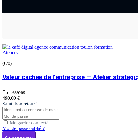
Ateliers
(0/0)
Valeur cachée de l’entreprise — Atelier stratégi
6 Lessons
490
,00
€
Salut, bon retour !
Me garder connecté
Mot de passe oublié ?