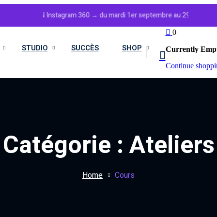
SESSION Instagram 360 → du mardi 1er septembre au 29 décembre 2026. 
0
STUDIO
SUCCÈS
SHOP
Currently Emp
Continue shoppi
Catégorie :
Ateliers
Home
Cours