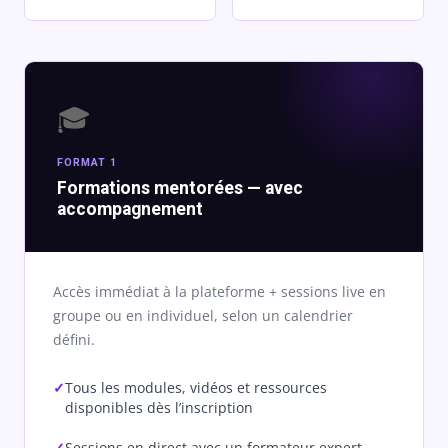
🎓
FORMAT 1
Formations mentorées — avec
accompagnement
Accès immédiat à la plateforme + sessions live en
groupe ou en individuel, selon un calendrier
défini.
Tous les modules, vidéos et ressources
disponibles dès l’inscription
Sessions en direct avec un formateur expert