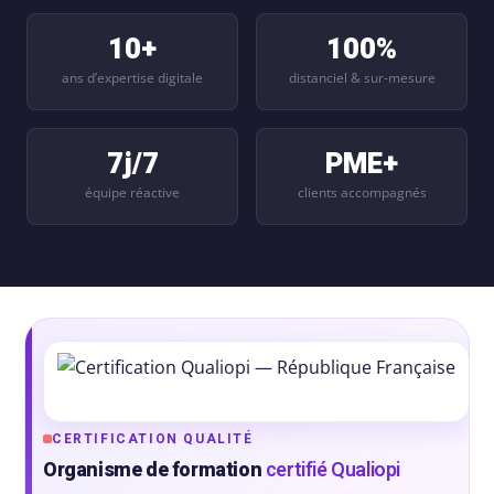
10+
100%
ans d’expertise digitale
distanciel & sur-mesure
7j/7
PME+
équipe réactive
clients accompagnés
CERTIFICATION QUALITÉ
Organisme de formation
certifié Qualiopi