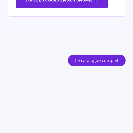
VOIR LES COURS EN AUTONOMIE →
Le catalogue complet