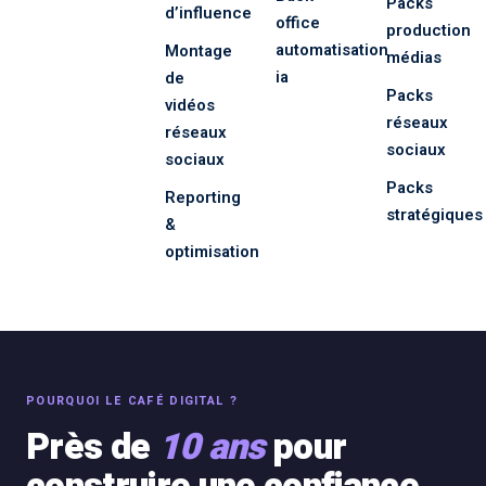
Packs
d’influence
office
production
automatisation
Montage
médias
ia
de
Packs
vidéos
réseaux
réseaux
sociaux
sociaux
Packs
Reporting
stratégiques
&
optimisation
POURQUOI LE CAFÉ DIGITAL ?
Près de
10 ans
pour