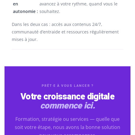
en
avancez à votre rythme, quand vous le
autonomie :
souhaitez.
Dans les deux cas : accès aux contenus 24/7,
communauté d’entraide et ressources régulièrement
mises à jour.
PRÊT·E À VOUS LANCER ?
Votre croissance digitale
commence ici.
Formation, stratégie ou services — quelle que
soit votre étape, nous avons la bonne solution