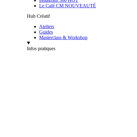
Instagram 360
HOT
Le Café CM
NOUVEAUTÉ
Hub Créatif
Ateliers
Guides
Masterclass & Workshop
Infos pratiques