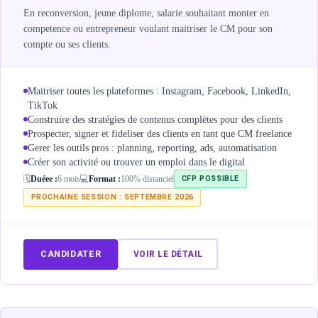
En reconversion, jeune diplome, salarie souhaitant monter en
competence ou entrepreneur voulant maitriser le CM pour son
compte ou ses clients.
Maitriser toutes les plateformes : Instagram, Facebook, LinkedIn,
TikTok
Construire des stratégies de contenus complètes pour des clients
Prospecter, signer et fideliser des clients en tant que CM freelance
Gerer les outils pros : planning, reporting, ads, automatisation
Créer son activité ou trouver un emploi dans le digital
CFP POSSIBLE
🗓️
Duéee :
6 mois
💻
Format :
100% distanciel
PROCHAINE SESSION : SEPTEMBRE 2026
CANDIDATER
VOIR LE DÉTAIL