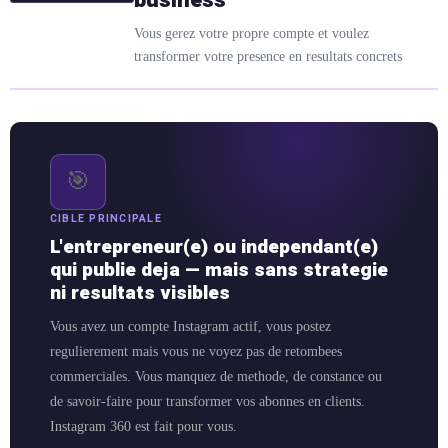
Vous gerez votre propre compte et voulez
transformer votre presence en resultats concrets
🎯
CIBLE PRINCIPALE
L'entrepreneur(e) ou independant(e)
qui publie deja — mais sans strategie
ni resultats visibles
Vous avez un compte Instagram actif, vous postez
regulierement mais vous ne voyez pas de retombees
commerciales. Vous manquez de methode, de constance ou
de savoir-faire pour transformer vos abonnes en clients.
Instagram 360 est fait pour vous.