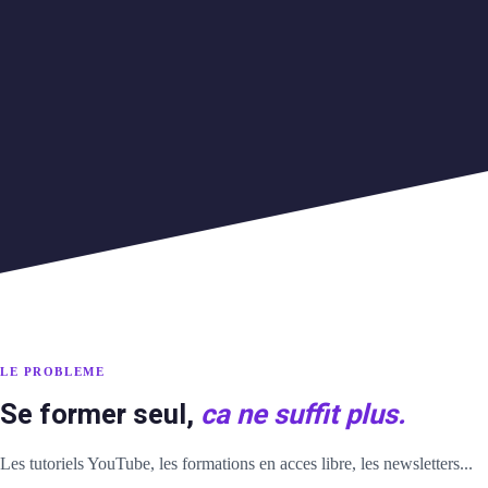
 & CONSEIL
nt sur-mesure
e & positionnement
ratégique digitale
n d’action
sur-mesure
LE PROBLEME
 long terme
Se former seul,
ca ne suffit plus.
Les tutoriels YouTube, les formations en acces libre, les newsletters...