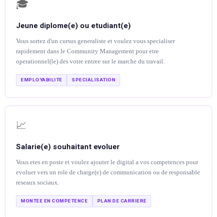
🎓
Jeune diplome(e) ou etudiant(e)
Vous sortez d'un cursus generaliste et voulez vous specialiser
rapidement dans le Community Management pour etre
operationnel(le) des votre entree sur le marche du travail.
EMPLOYABILITE
SPECIALISATION
📈
Salarie(e) souhaitant evoluer
Vous etes en poste et voulez ajouter le digital a vos competences pour
evoluer vers un role de charge(e) de communication ou de responsable
reseaux sociaux.
MONTEE EN COMPETENCE
PLAN DE CARRIERE