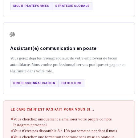
MULTI-PLATEFORMES
STRATEGIE GLOBALE
🌐
Assistant(e) communication en poste
Vous gerez deja les reseaux sociaux de votre employeur de facon
autodidacte. Vous voulez professionnaliser vos pratiques et gagner en
legitimite dans votre role.
PROFESSIONNALISATION
OUTILS PRO
LE CAFE CM N'EST PAS FAIT POUR VOUS SI...
Vous cherchez uniquement a ameliorer votre propre compte
Instagram personnel
Vous n'etes pas disponible 8 a 10h par semaine pendant 6 mois
Vous cherchez une formation theorique sans mise en pratique