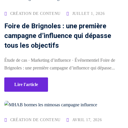
Comment
CRÉATION DE CONTENU
JUILLET 1, 2026
financer
Foire de Brignoles : une première
une
formation
campagne d’influence qui dépasse
?
tous les objectifs
Pédagogie
Étude de cas · Marketing d’influence · Événementiel Foire de
Brignoles : une première campagne d’influence qui dépasse...
Lire l'article
CRÉATION DE CONTENU
AVRIL 17, 2026