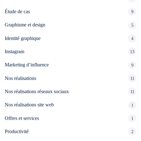
Étude de cas
9
Graphisme et design
5
Identité graphique
4
Instagram
13
Marketing d’influence
9
Nos réalisations
11
Nos réalisations réseaux sociaux
11
Nos réalisations site web
1
Offres et services
1
Productivité
2