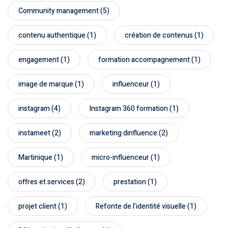
Community management
(5)
contenu authentique
(1)
création de contenus
(1)
engagement
(1)
formation accompagnement
(1)
image de marque
(1)
influenceur
(1)
instagram
(4)
Instagram 360 formation
(1)
instameet
(2)
marketing dinfluence
(2)
Martinique
(1)
micro-influenceur
(1)
offres et services
(2)
prestation
(1)
projet client
(1)
Refonte de l’identité visuelle
(1)