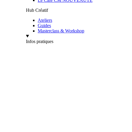
Le Café CM
NOUVEAUTÉ
Hub Créatif
Ateliers
Guides
Masterclass & Workshop
Infos pratiques