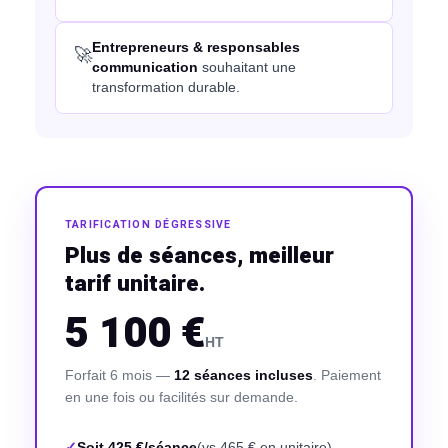
Entrepreneurs & responsables
🚀
communication
souhaitant une
transformation durable.
TARIFICATION DÉGRESSIVE
Plus de séances, meilleur
tarif unitaire.
5 100 €
HT
Forfait 6 mois —
12 séances incluses
. Paiement
en une fois ou facilités sur demande.
Soit 425 €/séance
(vs 465 € en unitaire)