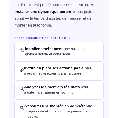
imisation
sur 6 mois est pensé pour celles et ceux qui veulent
installer une dynamique pérenne
, pas juste un
sprint — le temps d'ajuster, de mesurer et de
monter en autonomie.
SIGN
CETTE FORMULE EST IDÉALE POUR :
Installer sereinement
une stratégie
🏗
globale solide et cohérente.
Mettre en place les actions pas à pas
,
👶
avec un suivi expert dans la durée.
Analyser les premiers résultats
pour
🔍
ajuster la stratégie en continu.
S'assurer une montée en compétence
📚
progressive et un accompagnement sur
mesure.