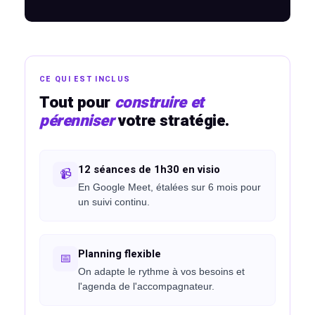
AUX
CE QUI EST INCLUS
Tout pour
construire et
pérenniser
votre stratégie.
12 séances de 1h30 en visio
📹
En Google Meet, étalées sur 6 mois pour
un suivi continu.
Planning flexible
📅
On adapte le rythme à vos besoins et
l'agenda de l'accompagnateur.