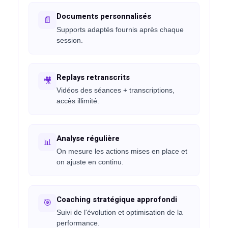
Documents personnalisés
📄
Supports adaptés fournis après chaque
session.
Replays retranscrits
🎥
Vidéos des séances + transcriptions,
accès illimité.
Analyse régulière
📊
On mesure les actions mises en place et
on ajuste en continu.
Coaching stratégique approfondi
🎯
am
Suivi de l'évolution et optimisation de la
performance.
uits (Facebook &