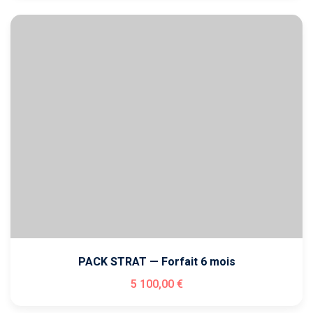
PACK STRAT — Forfait 6 mois
5 100
,00
€