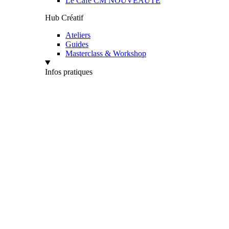
Le Café CM
NOUVEAUTÉ
Hub Créatif
Ateliers
Guides
Masterclass & Workshop
Infos pratiques