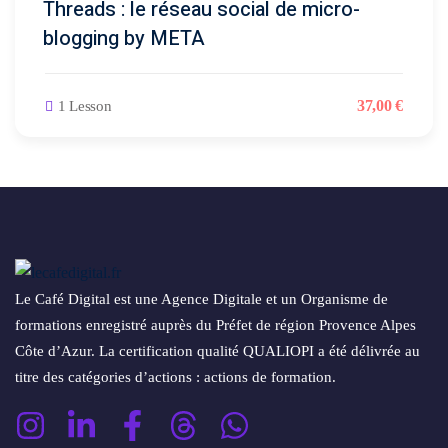
Threads : le réseau social de micro-
blogging by META
ting
flow
37
,00
€
1 Lesson
Le Café Digital est une Agence Digitale et un Organisme de
formations enregistré auprès du Préfet de région Provence Alpes
Côte d’Azur. La certification qualité QUALIOPI a été délivrée au
titre des catégories d’actions : actions de formation.