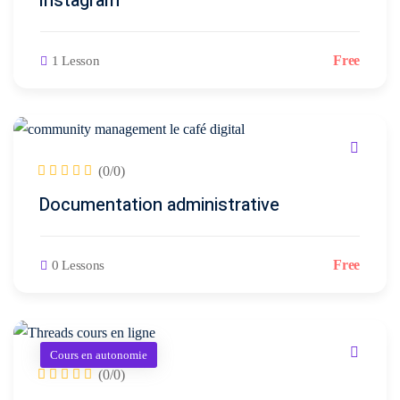
Instagram
sociaux
porting
Packs
Free
1 Lesson
stratégiques
timisation
(0/0)
Documentation administrative
ie
Free
0 Lessons
n
Cours en autonomie
orts
(0/0)