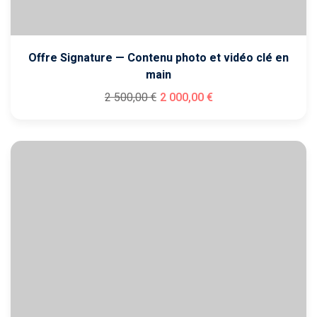
Offre Signature — Contenu photo et vidéo clé en
main
2 500
,00
€
2 000
,00
€