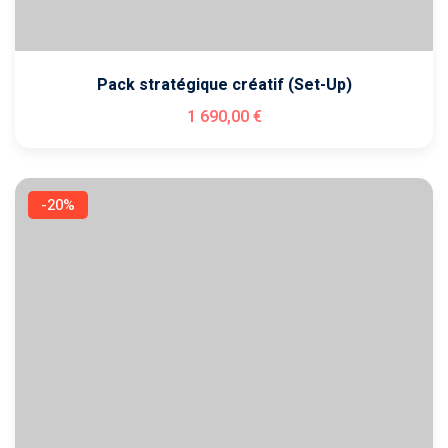
Pack stratégique créatif (Set-Up)
1 690
,00
€
-20%