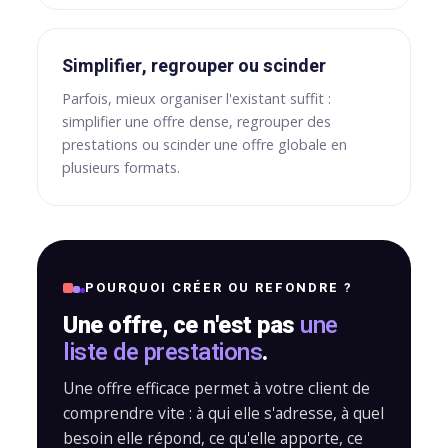
Simplifier, regrouper ou scinder
Parfois, mieux organiser l'existant suffit :
simplifier une offre dense, regrouper des
prestations ou scinder une offre globale en
plusieurs formats.
POURQUOI CRÉER OU REFONDRE ?
Une offre, ce n'est pas
une
liste de prestations
.
Une offre efficace permet à votre client de
comprendre vite : à qui elle s'adresse, à quel
besoin elle répond, ce qu'elle apporte, ce