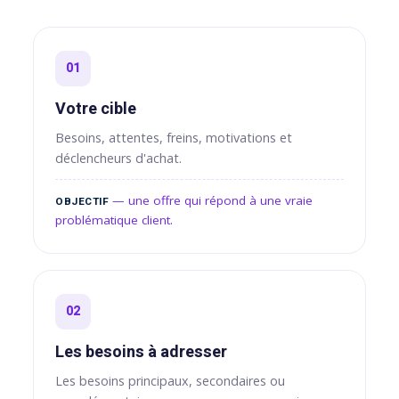
sulting
01
orkflow
Votre cible
Besoins, attentes, freins, motivations et
déclencheurs d'achat.
— une offre qui répond à une vraie
OBJECTIF
problématique client.
02
Les besoins à adresser
Les besoins principaux, secondaires ou