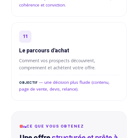
cohérence et conviction.
11
Le parcours d'achat
Comment vos prospects découvrent,
comprennent et achètent votre offre.
— une décision plus fluide (contenu,
OBJECTIF
page de vente, devis, relance).
CE QUE VOUS OBTENEZ
Une offre
structurée et prête à