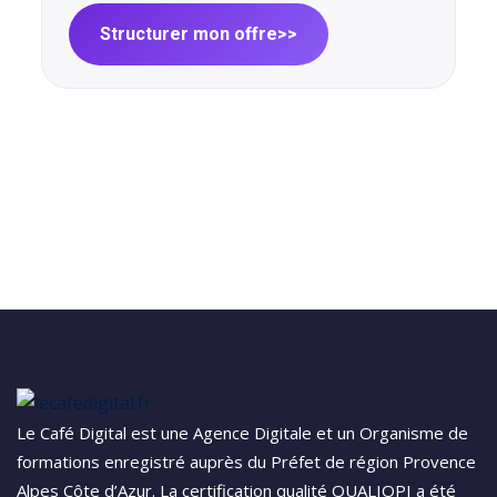
Structurer mon offre
>>
Le Café Digital est une Agence Digitale et un Organisme de
formations enregistré auprès du Préfet de région Provence
Alpes Côte d’Azur. La certification qualité QUALIOPI a été