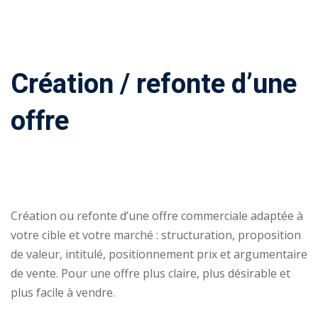
Comment
financer
une
Création / refonte d’une
formation
?
offre
Pédagogie
Création ou refonte d’une offre commerciale adaptée à
votre cible et votre marché : structuration, proposition
de valeur, intitulé, positionnement prix et argumentaire
de vente. Pour une offre plus claire, plus désirable et
plus facile à vendre.