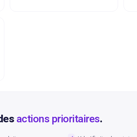
 des
actions prioritaires
.