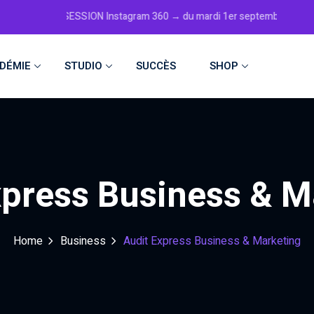
OUVELLE SESSION Instagram 360 → du mardi 1er septembre au 29 décemb
DÉMIE
STUDIO
SUCCÈS
SHOP
xpress Business & M
Home
Business
Audit Express Business & Marketing