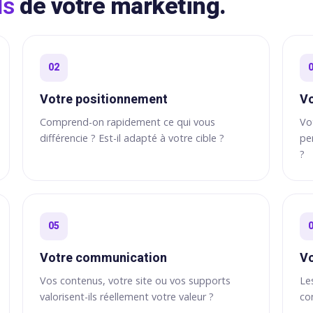
ls
de votre marketing.
02
Votre positionnement
Vo
Comprend-on rapidement ce qui vous
Vo
différencie ? Est-il adapté à votre cible ?
pe
?
05
Votre communication
Vo
Vos contenus, votre site ou vos supports
Le
valorisent-ils réellement votre valeur ?
con