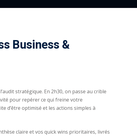
ss Business &
’audit stratégique. En 2h30, on passe au crible
ivité pour repérer ce qui freine votre
te d’être optimisé et les actions simples à
hèse claire et vos quick wins prioritaires, livrés