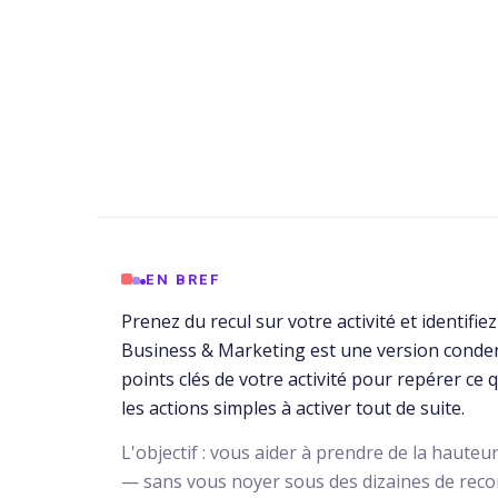
EN BREF
Prenez du recul sur votre activité et identifie
Business & Marketing est une version condens
points clés de votre activité pour repérer ce 
les actions simples à activer tout de suite.
L'objectif : vous aider à prendre de la hauteur
— sans vous noyer sous des dizaines de rec