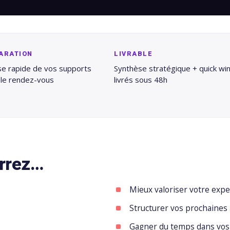
ARATION
LIVRABLE
se rapide de vos supports
Synthèse stratégique + quick wi
 le rendez-vous
livrés sous 48h
urrez…
Mieux valoriser votre expe
Structurer vos prochaines 
Gagner du temps dans vos