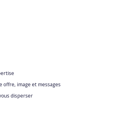
ertise
 offre, image et messages
 vous disperser