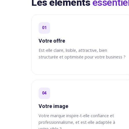
Les éléments
essentie
01
Votre offre
Est-elle claire, lisible, attractive, bien
structurée et optimisée pour votre business ?
04
Votre image
Votre marque inspire-t-elle confiance et
professionnalisme, et est-elle adaptée à
votre cible ?