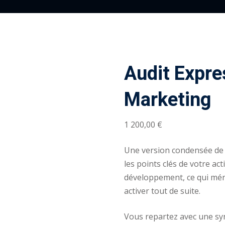
Audit Expre
Marketing
1 200
,00
€
Une version condensée de l
les points clés de votre act
développement, ce qui méri
activer tout de suite.
Vous repartez avec une synt