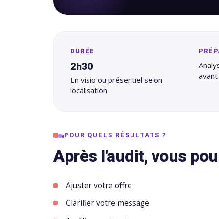
DURÉE
PRÉP
2h30
Analy
avant
En visio ou présentiel selon
localisation
POUR QUELS RÉSULTATS ?
Après l'audit, vous po
Ajuster votre offre
Clarifier votre message