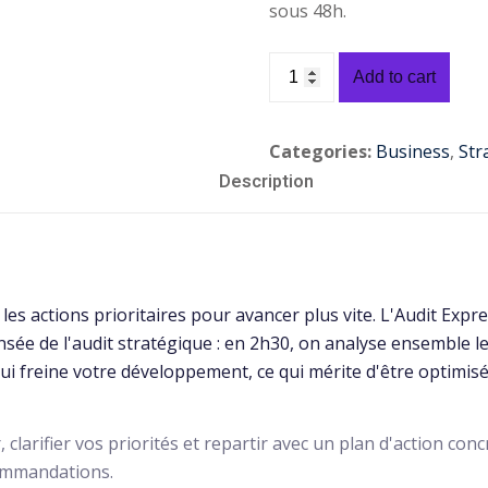
sous 48h.
Add to cart
Categories:
Business
,
Str
Description
z les actions prioritaires pour avancer plus vite. L'Audit Expr
ée de l'audit stratégique : en 2h30, on analyse ensemble l
qui freine votre développement, ce qui mérite d'être optimisé
, clarifier vos priorités et repartir avec un plan d'action conc
ommandations.