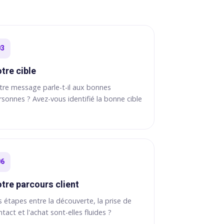
03
tre cible
tre message parle-t-il aux bonnes
rsonnes ? Avez-vous identifié la bonne cible
06
tre parcours client
s étapes entre la découverte, la prise de
tact et l'achat sont-elles fluides ?