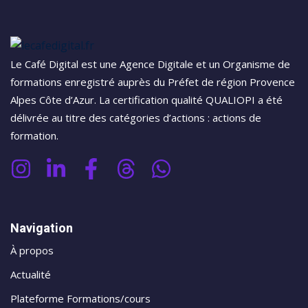
sulting
orkflow
Le Café Digital est une Agence Digitale et un Organisme de
formations enregistré auprès du Préfet de région Provence
Alpes Côte d’Azur. La certification qualité QUALIOPI a été
délivrée au titre des catégories d’actions : actions de
formation.
Navigation
À propos
Actualité
Plateforme Formations/cours