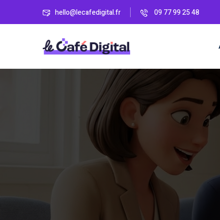
hello@lecafedigital.fr
09 77 99 25 48