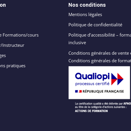
ion
Nos conditions
Mentions légales
Politique de confidentialité
e Formations/cours
Politique d’accessibilité – form
inclusive
/Instructeur
Conditions générales de vente 
ges
Conditions générales de forma
ons pratiques