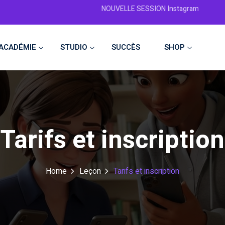
NOUVELLE SESSION Instagram 360 → du mard
ACADÉMIE
STUDIO
SUCCÈS
SHOP
Tarifs et inscription
Home
Leçon
Tarifs et inscription