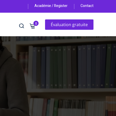
i 1er septembre au 29 décembre 2026. NOUVEAU → Atelier stratégique 
Académie / Register
Contact
0
Évaluation gratuite