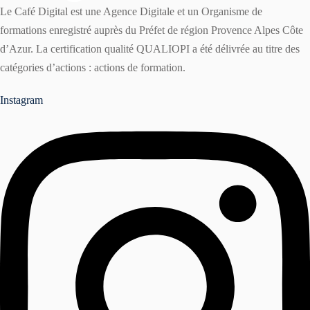
Le Café Digital est une Agence Digitale et un Organisme de
formations enregistré auprès du Préfet de région Provence Alpes Côte
d’Azur. La certification qualité QUALIOPI a été délivrée au titre des
catégories d’actions : actions de formation.
Instagram
r
ater à une formation ?
er une formation ?