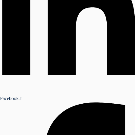
NSEIL
Facebook-f