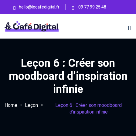
Skip
hello@lecafedigital.fr
09 77 99 25 48
to
content
Leçon 6 : Créer son
en ligne
moodboard d’inspiration
infinie
ss
BIENTÔT
Home
Leçon
Leçon 6 : Créer son moodboard
d’inspiration infinie
eting Lab
BIENTÔT
UTÉ