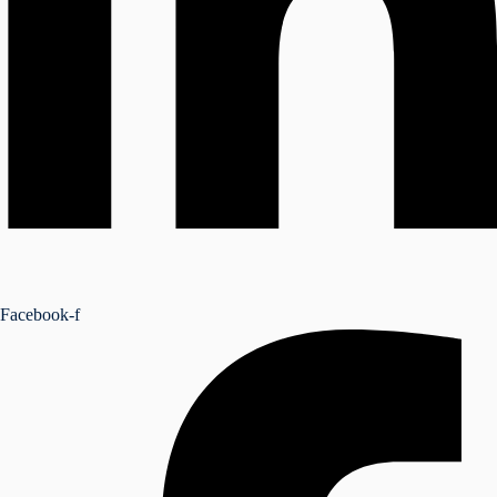
Facebook-f
NSEIL