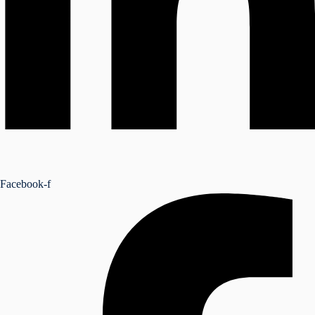
Facebook-f
NSEIL