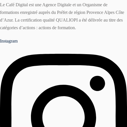
Le Café Digital est une Agence Digitale et un Organisme de
formations enregistré auprès du Préfet de région Provence Alpes Côte
d’Azur. La certification qualité QUALIOPI a été délivrée au titre des
catégories d’actions : actions de formation.
Instagram
r
ater à une formation ?
er une formation ?