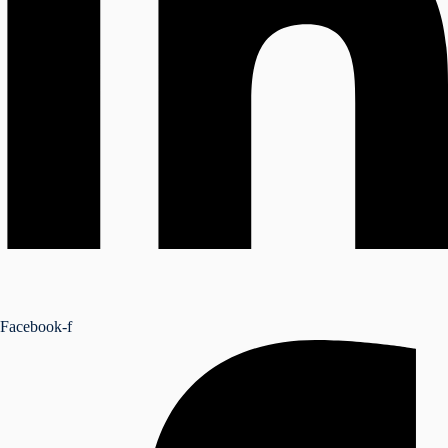
NSEIL
Facebook-f