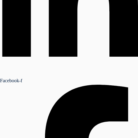
Facebook-f
NSEIL