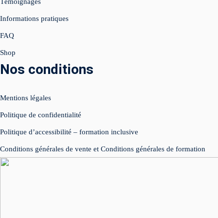
Témoignages
Informations pratiques
FAQ
Shop
Nos conditions
Mentions légales
Politique de confidentialité
Politique d’accessibilité – formation inclusive
Conditions générales de vente et Conditions générales de formation