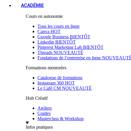
ACADÉMIE
Cours en autonomie
Tous les cours en ligne
Canva
HOT
Google Business
BIENTÔT
Linkedin
BIENTÔT
Pinterest Marketing Lab
BIENTÔT
Threads
NOUVEAUTÉ
Fondations de l’entreprise en ligne
NOUVEAUT
Formations mentorées
Catalogue de formations
Instagram 360
HOT
Le Café CM
NOUVEAUTÉ
Hub Créatif
Ateliers
Guides
Masterclass & Workshop
Infos pratiques