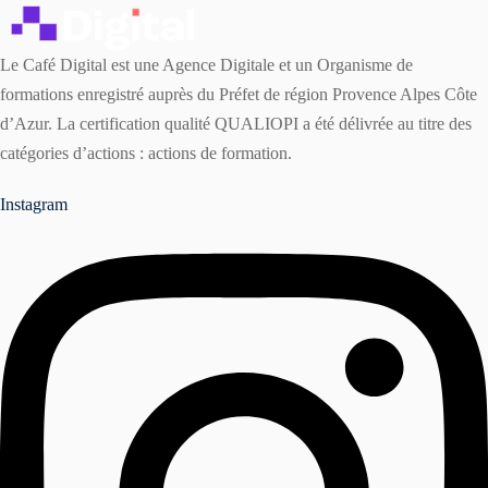
Le Café Digital est une Agence Digitale et un Organisme de
formations enregistré auprès du Préfet de région Provence Alpes Côte
d’Azur. La certification qualité QUALIOPI a été délivrée au titre des
catégories d’actions : actions de formation.
Instagram
r
ater à une formation ?
er une formation ?