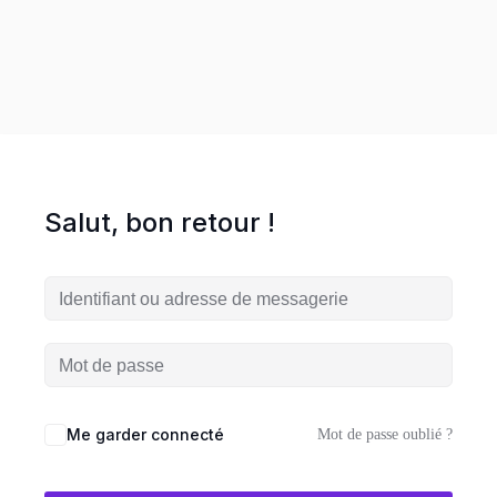
entreprise en ligne
es
ormations
HOT
Salut, bon retour !
UVEAUTÉ
Me garder connecté
Workshop
Mot de passe oublié ?