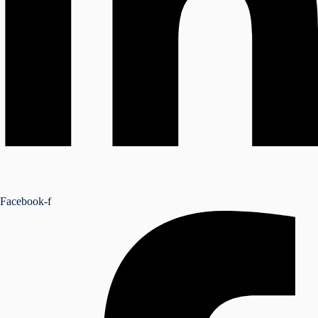
Facebook-f
NSEIL