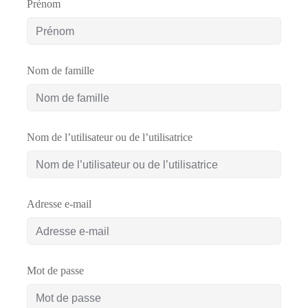
Prénom
Comment
financer
une
Nom de famille
formation
?
Nom de l’utilisateur ou de l’utilisatrice
Pédagogie
Adresse e-mail
Mot de passe