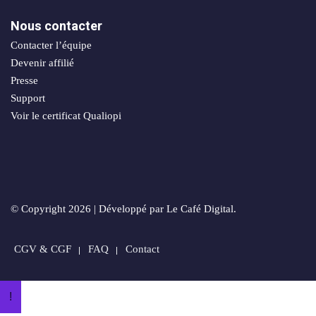
sociaux
porting
Nous contacter
Packs
Contacter l’équipe
stratégiques
timisation
Devenir affilié
Presse
Support
Voir le certificat Qualiopi
ie
© Copyright 2026 | Développé par Le Café Digital.
n
CGV & CGF
FAQ
Contact
orts
!