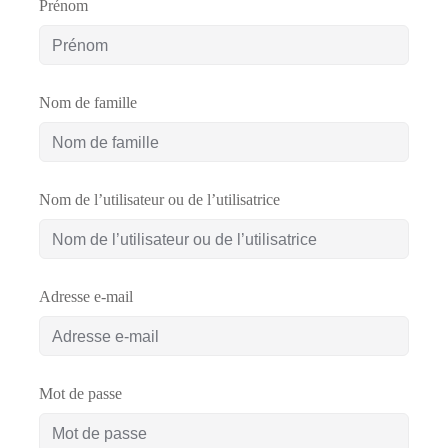
Prénom
Comment
financer
une
Nom de famille
formation
?
Nom de l’utilisateur ou de l’utilisatrice
Pédagogie
Adresse e-mail
Mot de passe