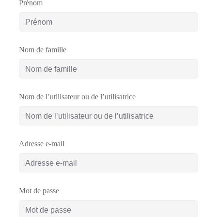
Prénom
Comment
financer
une
Nom de famille
formation
?
Nom de l’utilisateur ou de l’utilisatrice
Pédagogie
Adresse e-mail
Mot de passe