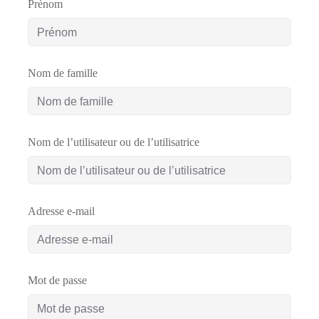
Prénom
Comment
financer
une
Nom de famille
formation
?
Nom de l’utilisateur ou de l’utilisatrice
Pédagogie
Adresse e-mail
Mot de passe