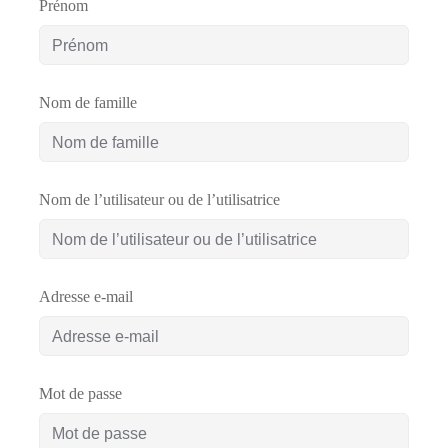
Prénom
Comment
financer
une
Nom de famille
formation
?
Nom de l’utilisateur ou de l’utilisatrice
Pédagogie
Adresse e-mail
Mot de passe